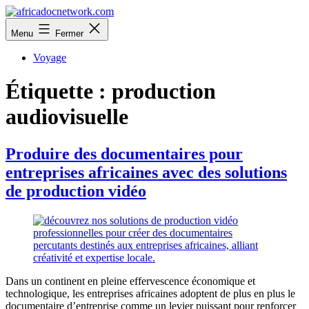
Aller
au
africadocnetwork.com
Menu
Fermer
contenu
Voyage
Étiquette :
production
audiovisuelle
Produire des documentaires pour
entreprises africaines avec des solutions
de production vidéo
Dans un continent en pleine effervescence économique et
technologique, les entreprises africaines adoptent de plus en plus le
documentaire d’entreprise comme un levier puissant pour renforcer