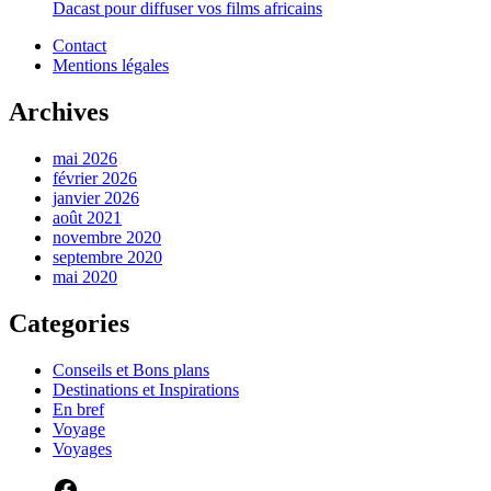
Dacast pour diffuser vos films africains
Contact
Mentions légales
Archives
mai 2026
février 2026
janvier 2026
août 2021
novembre 2020
septembre 2020
mai 2020
Categories
Conseils et Bons plans
Destinations et Inspirations
En bref
Voyage
Voyages
Facebook