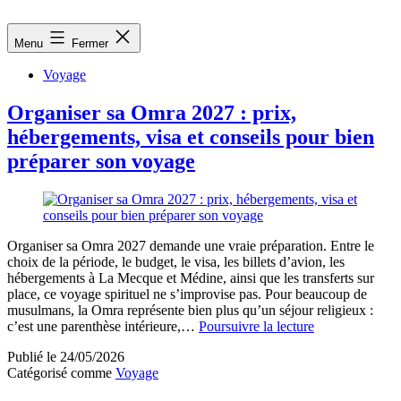
Aller
au
africadocnetwork.com
Menu
Fermer
contenu
Voyage
Organiser sa Omra 2027 : prix,
hébergements, visa et conseils pour bien
préparer son voyage
Organiser sa Omra 2027 demande une vraie préparation. Entre le
choix de la période, le budget, le visa, les billets d’avion, les
hébergements à La Mecque et Médine, ainsi que les transferts sur
place, ce voyage spirituel ne s’improvise pas. Pour beaucoup de
musulmans, la Omra représente bien plus qu’un séjour religieux :
Organiser
c’est une parenthèse intérieure,…
Poursuivre la lecture
sa
Publié le
24/05/2026
Omra
Catégorisé comme
Voyage
2027
: