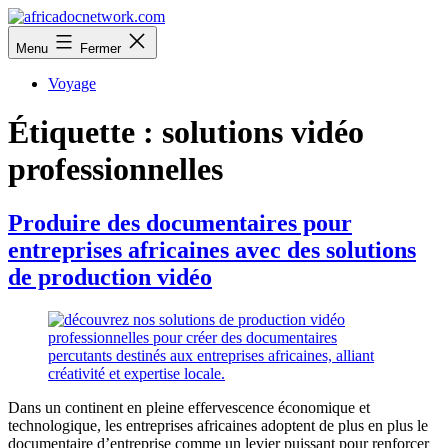
Aller
au
africadocnetwork.com
Menu
Fermer
contenu
Voyage
Étiquette :
solutions vidéo
professionnelles
Produire des documentaires pour
entreprises africaines avec des solutions
de production vidéo
Dans un continent en pleine effervescence économique et
technologique, les entreprises africaines adoptent de plus en plus le
documentaire d’entreprise comme un levier puissant pour renforcer