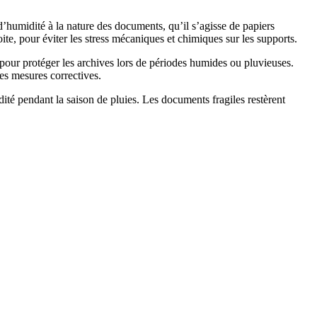
’humidité à la nature des documents, qu’il s’agisse de papiers
te, pour éviter les stress mécaniques et chimiques sur les supports.
 pour protéger les archives lors de périodes humides ou pluvieuses.
es mesures correctives.
dité pendant la saison de pluies. Les documents fragiles restèrent