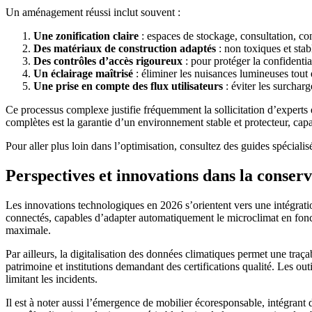
Un aménagement réussi inclut souvent :
Une zonification claire
: espaces de stockage, consultation, cons
Des matériaux de construction adaptés
: non toxiques et stab
Des contrôles d’accès rigoureux
: pour protéger la confidential
Un éclairage maîtrisé
: éliminer les nuisances lumineuses tout 
Une prise en compte des flux utilisateurs
: éviter les surcharg
Ce processus complexe justifie fréquemment la sollicitation d’experts
complètes est la garantie d’un environnement stable et protecteur, cap
Pour aller plus loin dans l’optimisation, consultez des guides spécialis
Perspectives et innovations dans la conse
Les innovations technologiques en 2026 s’orientent vers une intégrati
connectés, capables d’adapter automatiquement le microclimat en foncti
maximale.
Par ailleurs, la digitalisation des données climatiques permet une tra
patrimoine et institutions demandant des certifications qualité. Les ou
limitant les incidents.
Il est à noter aussi l’émergence de mobilier écoresponsable, intégrant