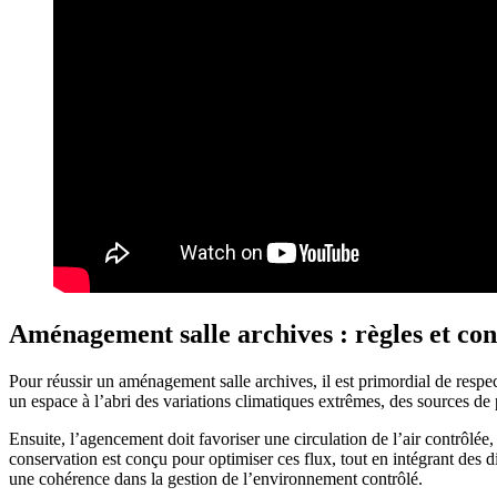
Aménagement salle archives : règles et co
Pour réussir un aménagement salle archives, il est primordial de res
un espace à l’abri des variations climatiques extrêmes, des sources de po
Ensuite, l’agencement doit favoriser une circulation de l’air contrôlée
conservation est conçu pour optimiser ces flux, tout en intégrant des
une cohérence dans la gestion de l’environnement contrôlé.