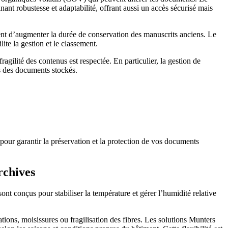
nant robustesse et adaptabilité, offrant aussi un accès sécurisé mais
ment d’augmenter la durée de conservation des manuscrits anciens. Le
te la gestion et le classement.
agilité des contenus est respectée. En particulier, la gestion de
es des documents stockés.
rchives
nt conçus pour stabiliser la température et gérer l’humidité relative
tions, moisissures ou fragilisation des fibres. Les solutions Munters