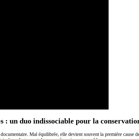
es : un duo indissociable pour la conservati
documentaire. Mal équilibrée, elle devient souvent la première cause de