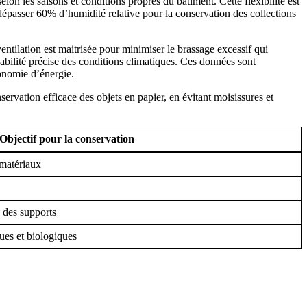
on les saisons et conditions propres du bâtiment. Cette flexibilité est
dépasser 60% d’humidité relative pour la conservation des collections
 ventilation est maitrisée pour minimiser le brassage excessif qui
abilité précise des conditions climatiques. Ces données sont
conomie d’énergie.
ation efficace des objets en papier, en évitant moisissures et
Objectif pour la conservation
 matériaux
n des supports
ues et biologiques