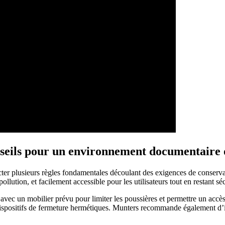
nseils pour un environnement documentaire
pecter plusieurs règles fondamentales découlant des exigences de conser
llution, et facilement accessible pour les utilisateurs tout en restant séc
, avec un mobilier prévu pour limiter les poussières et permettre un accè
 dispositifs de fermeture hermétiques. Munters recommande également d’i