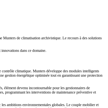
 Munters de climatisation archivistique. Le recours à des solutions
et innovations dans ce domaine.
de contrôle climatique. Munters développe des modules intelligents
ne gestion énergétique optimisée tout en garantissant une protection
sés, élément devenu incontournable pour les gestionnaires de
sques, programmant les interventions de maintenance préventive et
ec les ambitions environnementales globales. Le couple mobilier et