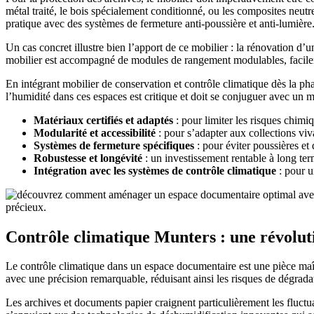
métal traité, le bois spécialement conditionné, ou les composites neutr
pratique avec des systèmes de fermeture anti-poussière et anti-lumière
Un cas concret illustre bien l’apport de ce mobilier : la rénovation 
mobilier est accompagné de modules de rangement modulables, facilement
En intégrant mobilier de conservation et contrôle climatique dès la phas
l’humidité dans ces espaces est critique et doit se conjuguer avec un 
Matériaux certifiés et adaptés
: pour limiter les risques chimi
Modularité et accessibilité
: pour s’adapter aux collections viv
Systèmes de fermeture spécifiques
: pour éviter poussières et
Robustesse et longévité
: un investissement rentable à long ter
Intégration avec les systèmes de contrôle climatique
: pour u
Contrôle climatique Munters : une révolut
Le contrôle climatique dans un espace documentaire est une pièce maîtr
avec une précision remarquable, réduisant ainsi les risques de dégrad
Les archives et documents papier craignent particulièrement les fluctu