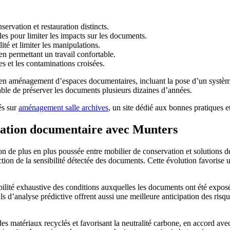
ervation et restauration distincts.
les pour limiter les impacts sur les documents.
ité et limiter les manipulations.
en permettant un travail confortable.
es et les contaminations croisées.
 en aménagement d’espaces documentaires, incluant la pose d’un système
able de préserver les documents plusieurs dizaines d’années.
és sur
aménagement salle archives
, un site dédié aux bonnes pratiques 
rvation documentaire avec Munters
on de plus en plus poussée entre mobilier de conservation et solutions 
on de la sensibilité détectée des documents. Cette évolution favorise u
çabilité exhaustive des conditions auxquelles les documents ont été expo
tils d’analyse prédictive offrent aussi une meilleure anticipation des ri
 des matériaux recyclés et favorisant la neutralité carbone, en accord av