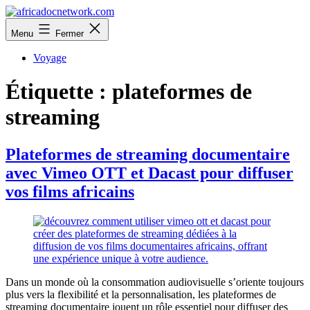
Aller
au
africadocnetwork.com
Menu
Fermer
contenu
Voyage
Étiquette :
plateformes de
streaming
Plateformes de streaming documentaire
avec Vimeo OTT et Dacast pour diffuser
vos films africains
Dans un monde où la consommation audiovisuelle s’oriente toujours
plus vers la flexibilité et la personnalisation, les plateformes de
streaming documentaire jouent un rôle essentiel pour diffuser des