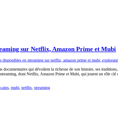
treaming sur Netflix, Amazon Prime et Mubi
s documentaires qui dévoilent la richesse de son histoire, ses traditions
e streaming, dont Netflix, Amazon Prime et Mubi, qui jouent un rôle clé
icains
,
mubi
,
netflix
,
streaming