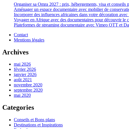
Organiser sa Omra 2027 : prix, hébergements, visa et conseils 
Aménager un espace documentaire avec mobilier de conservatio
Incorporer des influences africaines dans votre décoration avec t
Voyager en Afrique avec des documentaires pour découvrir le c
Plateformes de streaming documentaire avec Vimeo OTT et Dacas
Contact
Mentions légales
Archives
mai 2026
février 2026
janvier 2026
août 2021
novembre 2020
septembre 2020
mai 2020
Categories
Conseils et Bons plans
Destinations et Inspirations