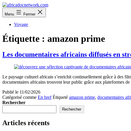
Aller
au
africadocnetwork.com
Menu
Fermer
contenu
Voyage
Étiquette :
amazon prime
Les documentaires africains diffusés en s
Le paysage culturel africain s’enrichit continuellement grâce à des film
documentaires africains trouvent leur public grâce aux plateformes d
Publié le
11/02/2026
Catégorisé comme
En bref
Étiqueté
amazon prime
,
documentaires afr
Rechercher
Rechercher
Articles récents