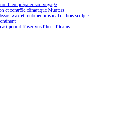
pour bien préparer son voyage
n et contrôle climatique Munters
issus wax et mobilier artisanal en bois sculpté
ontinent
t pour diffuser vos films africains